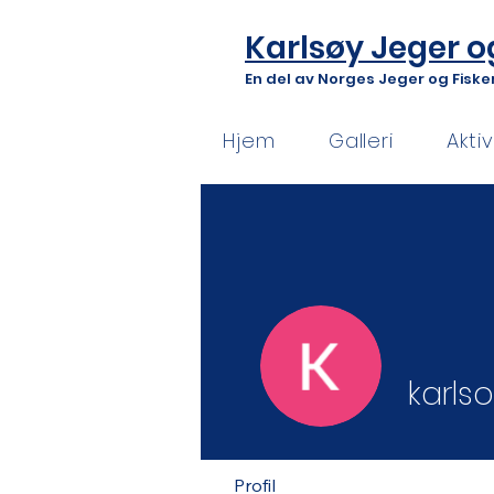
Karlsøy Jeger o
En del av Norges Jeger og Fisk
Hjem
Galleri
Akti
karlso
Profil