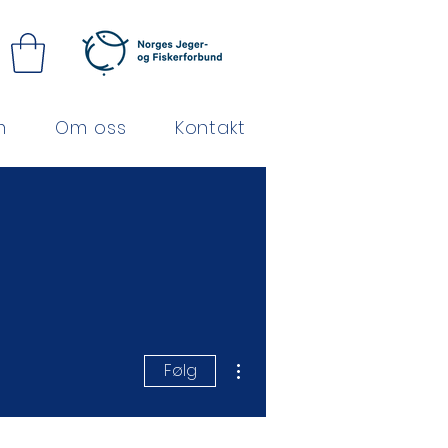
m
Om oss
Kontakt
Flere handlinger
Følg